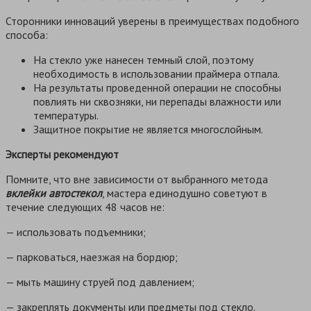
Сторонники инноваций уверены в преимуществах подобного
способа:
На стекло уже нанесен темный слой, поэтому
необходимость в использовании праймера отпала.
На результаты проведенной операции не способны
повлиять ни сквозняки, ни перепады влажности или
температуры.
Защитное покрытие не является многослойным.
Эксперты рекомендуют
Помните, что вне зависимости от выбранного метода
вклейки автостекол
, мастера единодушно советуют в
течение следующих 48 часов не:
— использовать подъемники;
— парковаться, наезжая на бордюр;
— мыть машину струей под давлением;
— закреплять документы или предметы под стекло.