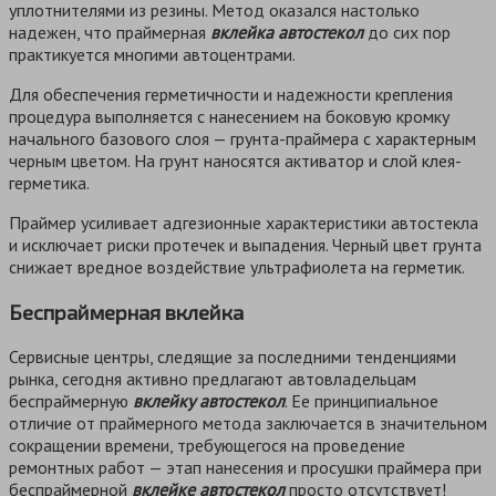
уплотнителями из резины. Метод оказался настолько
надежен, что праймерная
вклейка автостекол
до сих пор
практикуется многими автоцентрами.
Для обеспечения герметичности и надежности крепления
процедура выполняется с нанесением на боковую кромку
начального базового слоя — грунта-праймера с характерным
черным цветом. На грунт наносятся активатор и слой клея-
герметика.
Праймер усиливает адгезионные характеристики автостекла
и исключает риски протечек и выпадения. Черный цвет грунта
снижает вредное воздействие ультрафиолета на герметик.
Беспраймерная вклейка
Сервисные центры, следящие за последними тенденциями
рынка, сегодня активно предлагают автовладельцам
беспраймерную
вклейку автостекол
. Ее принципиальное
отличие от праймерного метода заключается в значительном
сокращении времени, требующегося на проведение
ремонтных работ — этап нанесения и просушки праймера при
беспраймерной
вклейке автостекол
просто отсутствует!