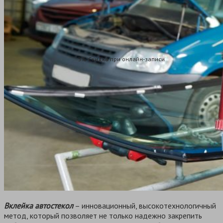
записаться
5% Скидка при онлайн-записи
Вклейка автостекол
– инновационный, высокотехнологичный
метод, который позволяет не только надежно закрепить