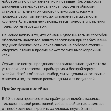
лобовое стекло при замене, но и повышает безопасность
движения. Стекло, установленное подобным образом,
становится элементом силовой структуры кузова – в
процессе работ оптимизируются параметры жесткости
кручение, благодаря чему повышается точность управления
транспортным средством.
Не менее важно и то, что обычный уплотнитель не способен
обеспечить надежную защиту пассажиров при срабатывании
подушек безопасности, опирающихся на лобовое стекло –
удержать стекло в проеме может только высокопрочный
клей.
Сервисные центры предлагают автовладельцам два метода
установки автостекол —праймерную и беспраймерную
вклейки. Чтобы облегчить выбор, мы выделили их основные
отличия и подготовили рекомендации для водителей.
Праймерная вклейка
В 60-е годы прошлого века праймерная вклейка казалась
технологической революцией, избавившей автовладельцев
от необходимости крепить
автостекло
неудобными